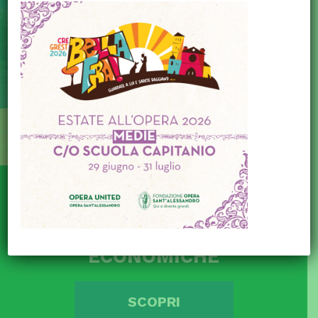
AGEVOLAZIONI
ECONOMICHE
SCOPRI