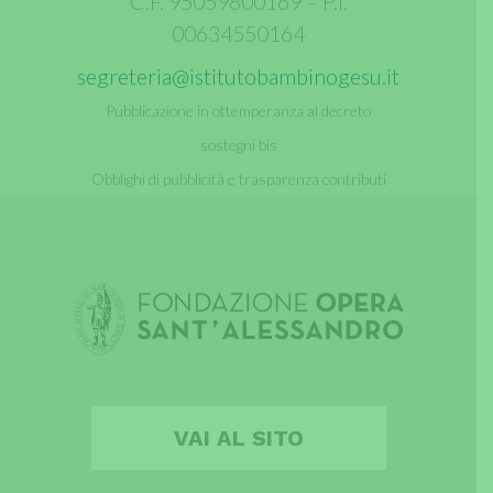
C.F. 95059800169 – P.I.
00634550164
segreteria@istitutobambinogesu.it
Pubblicazione in ottemperanza al decreto
sostegni bis
Obblighi di pubblicità e trasparenza contributi
pubblici
VAI AL SITO