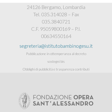
24126 Bergamo, Lombardia
Tel. 035.314028 – Fax
035.3840721
C.F. 95059800169 – P.I.
00634550164
segreteria@istitutobambinogesu.it
Pubblicazione in ottemperanza al decreto
sostegni bis
Obblighi di pubblicità e trasparenza contributi
pubblici