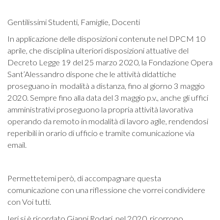
Gentilissimi Studenti, Famiglie, Docenti
In applicazione delle disposizioni contenute nel DPCM 10
aprile, che disciplina ulteriori disposizioni attuative del
Decreto Legge 19 del 25 marzo 2020, la Fondazione Opera
Sant’Alessandro dispone che le attività didattiche
proseguano in modalità a distanza, fino al giorno 3 maggio
2020. Sempre fino alla data del 3 maggio p.v., anche gli uffici
amministrativi proseguono la propria attività lavorativa
operando da remoto in modalità di lavoro agile, rendendosi
reperibili in orario di ufficio e tramite comunicazione via
email.
Permettetemi però, di accompagnare questa
comunicazione con una riflessione che vorrei condividere
con Voi tutti.
Ieri si è ricordato Gianni Rodari, nel 2020 ricorrono