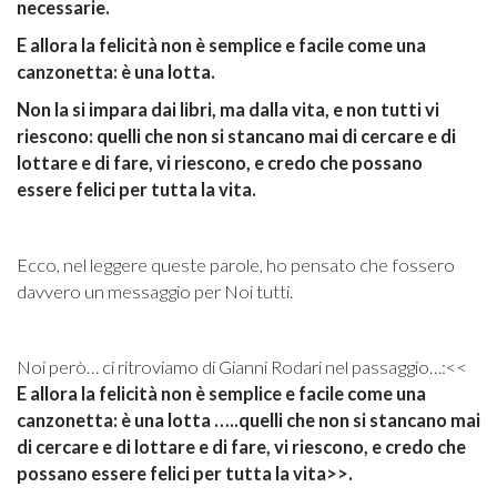
necessarie.
E allora la felicità non è semplice e facile come una
canzonetta: è una lotta.
Non la si impara dai libri, ma dalla vita, e non tutti vi
riescono: quelli che non si stancano mai di cercare e di
lottare e di fare, vi riescono, e credo che possano
essere felici per tutta la vita.
Ecco, nel leggere queste parole, ho pensato che fossero
davvero un messaggio per Noi tutti.
Noi però… ci ritroviamo di Gianni Rodari nel passaggio…:<<
E allora la felicità non è semplice e facile come una
canzonetta: è una lotta …..quelli che non si stancano mai
di cercare e di lottare e di fare, vi riescono, e credo che
possano essere felici per tutta la vita>>.