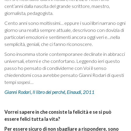
cent’anni dalla nascita del grande scrittore, maestro,
giornalista, pedagogista.
Cento anni sono moltissimi… eppure i suoi libri narrano ogni
giorno una realtà sempre attuale, descrivono con dovizia di
particolari emozioni e sentimenti ancora oggi veri e…nella
semplicità, geniali, che ci fanno riconoscere.
Sono insomma storie contemporanee declinate in abbracci
universali, eterni e che confortano. Leggendo ieri questo
passo ho pensato di condividerne con Voi il senso
chiedendomi cosa avrebbe pensato Gianni Rodari di questi
tempi
sospesi
…
Gianni Rodari, Il libro dei perché, Einaudi, 2011
Vorrei sapere in che consiste la felicità e se si può
essere felici tutta la vita?
Per essere sicuro di non sbagliare a rispondere, sono