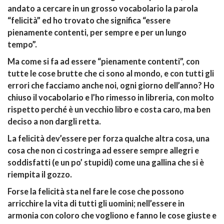
andato a cercare in un grosso vocabolario la parola
“felicità” ed ho trovato che significa “essere
pienamente contenti, per sempre e per un lungo
tempo”.
Ma come si fa ad essere “pienamente contenti”, con
tutte le cose brutte che ci sono al mondo, e con tutti gli
errori che facciamo anche noi, ogni giorno dell’anno? Ho
chiuso il vocabolario e l’ho rimesso in libreria, con molto
rispetto perché è un vecchio libro e costa caro, ma ben
deciso a non dargli retta.
La felicità dev’essere per forza qualche altra cosa, una
cosa che non ci costringa ad essere sempre allegri e
soddisfatti (e un po’ stupidi) come una gallina che si è
riempita il gozzo.
Forse la felicità sta nel fare le cose che possono
arricchire la vita di tutti gli uomini; nell’essere in
armonia con coloro che vogliono e fanno le cose giuste e