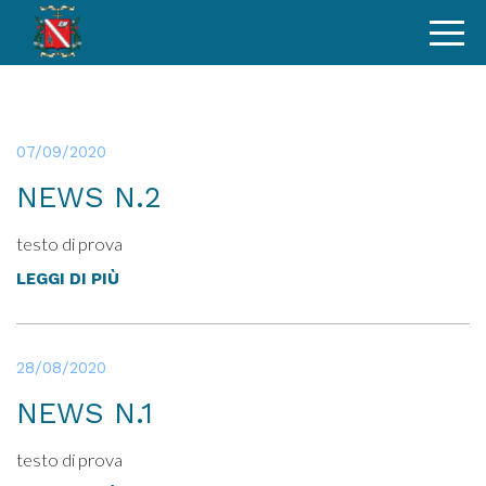
07/09/2020
NEWS N.2
testo di prova
LEGGI DI PIÙ
28/08/2020
NEWS N.1
testo di prova