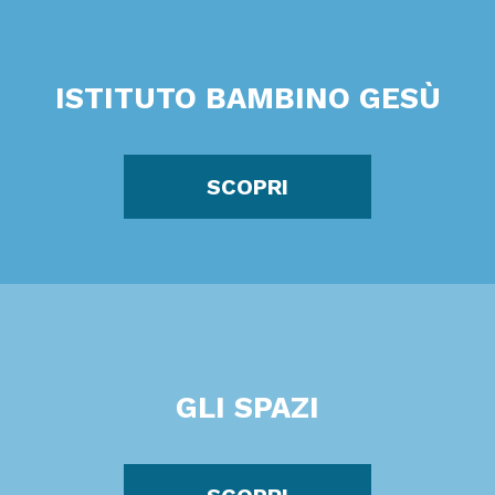
ISTITUTO BAMBINO GESÙ
SCOPRI
GLI SPAZI