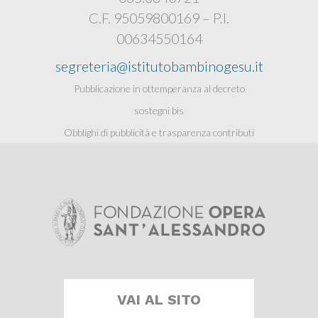
C.F. 95059800169 – P.I.
00634550164
segreteria@istitutobambinogesu.it
Pubblicazione in ottemperanza al decreto
sostegni bis
Obblighi di pubblicità e trasparenza contributi
pubblici
VAI AL SITO